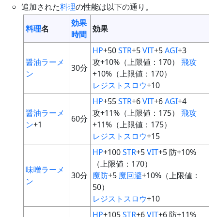
追加された
料理
の性能は以下の通り。
効果
料理
名
効果
時間
HP
+50
STR
+5
VIT
+5
AGI
+3
醤油ラーメ
攻+10%（上限値：170）
飛攻
30分
ン
+10%（上限値：170）
レジストスロウ
+10
HP
+55
STR
+6
VIT
+6
AGI
+4
醤油ラーメ
攻+11%（上限値：175）
飛攻
60分
ン
+1
+11%（上限値：175）
レジストスロウ
+15
HP
+100
STR
+5
VIT
+5 防+10%
（上限値：170）
味噌ラーメ
30分
魔防
+5
魔回避
+10%（上限値：
ン
50）
レジストスロウ
+10
HP
+105
STR
+6
VIT
+6 防+11%