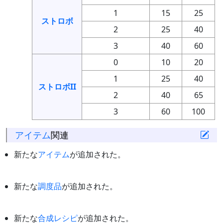
1
15
25
ストロボ
2
25
40
3
40
60
0
10
20
1
25
40
ストロボII
2
40
65
3
60
100
アイテム
関連
新たな
アイテム
が追加された。
新たな
調度品
が追加された。
新たな
合成
レシピ
が追加された。