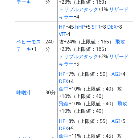
テーキ
分
+23%（上限値：160）
トリプルアタック
+1%
リザード
キラー
+4
HP
+45
hHP
+5
STR
+8
DEX
+8
VIT
-4
ベヒーモス
240
攻+24%（上限値：165）
飛攻
テーキ
+1
分
+23%（上限値：165）
トリプルアタック
+2%
リザード
キラー
+5
HP
+7%（上限値：50）
AGI
+4
DEX
+4
命中
+10%（上限値：40） 攻
味噌汁
30分
+10%（上限値：40）
飛命
+10%（上限値：40）
飛攻
+10%（上限値：40）
HP
+8%（上限値：55）
AGI
+5
DEX
+5
命中
+11%（上限値：45） 攻