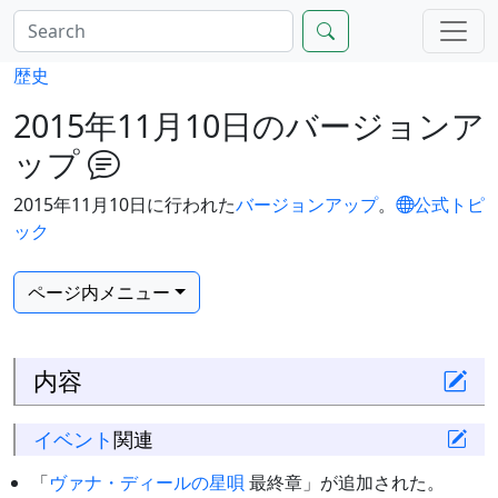
歴史
2015年11月10日のバージョンア
ップ
2015年11月10日に行われた
バージョンアップ
。
公式トピ
ック
ページ内メニュー
内容
イベント
関連
「
ヴァナ・ディールの星唄
最終章」が追加された。