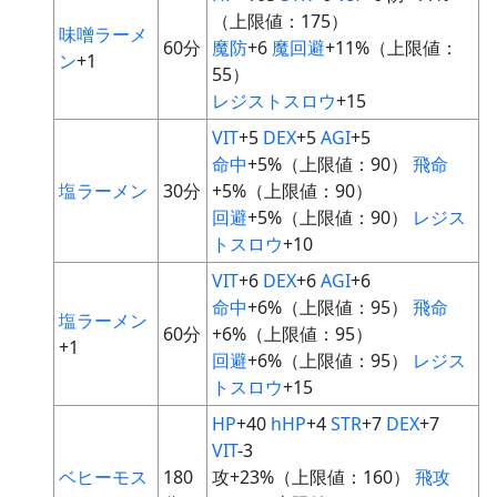
（上限値：175）
味噌ラーメ
60分
魔防
+6
魔回避
+11%（上限値：
ン
+1
55）
レジストスロウ
+15
VIT
+5
DEX
+5
AGI
+5
命中
+5%（上限値：90）
飛命
塩ラーメン
30分
+5%（上限値：90）
回避
+5%（上限値：90）
レジス
トスロウ
+10
VIT
+6
DEX
+6
AGI
+6
命中
+6%（上限値：95）
飛命
塩ラーメン
60分
+6%（上限値：95）
+1
回避
+6%（上限値：95）
レジス
トスロウ
+15
HP
+40
hHP
+4
STR
+7
DEX
+7
VIT
-3
ベヒーモス
180
攻+23%（上限値：160）
飛攻