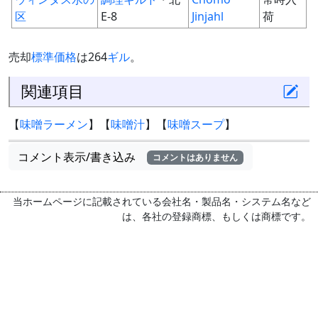
区
E-8
Jinjahl
荷
売却
標準価格
は264
ギル
。
関連項目
【
味噌ラーメン
】【
味噌汁
】【
味噌スープ
】
コメント表示/書き込み
コメントはありません
当ホームページに記載されている会社名・製品名・システム名など
は、各社の登録商標、もしくは商標です。