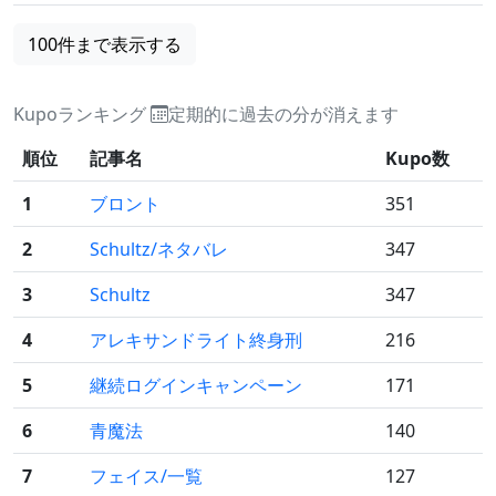
100件まで表示する
Kupoランキング
定期的に過去の分が消えます
順位
記事名
Kupo数
1
ブロント
351
2
Schultz/ネタバレ
347
3
Schultz
347
4
アレキサンドライト終身刑
216
5
継続ログインキャンペーン
171
6
青魔法
140
7
フェイス/一覧
127