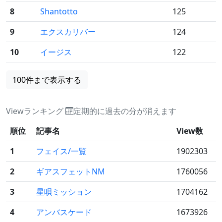
8
Shantotto
125
9
エクスカリバー
124
10
イージス
122
100件まで表示する
Viewランキング
定期的に過去の分が消えます
順位
記事名
View数
1
フェイス/一覧
1902303
2
ギアスフェットNM
1760056
3
星唄ミッション
1704162
4
アンバスケード
1673926