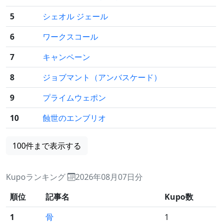
5
シェオル ジェール
6
ワークスコール
7
キャンペーン
8
ジョブマント（アンバスケード）
9
プライムウェポン
10
蝕世のエンブリオ
100件まで表示する
Kupoランキング
2026年08月07日分
順位
記事名
Kupo数
1
骨
1