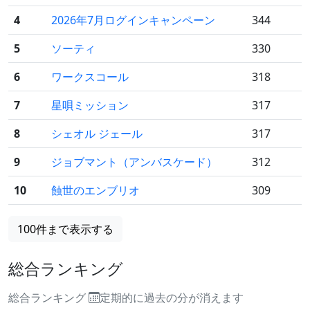
4
2026年7月ログインキャンペーン
344
5
ソーティ
330
6
ワークスコール
318
7
星唄ミッション
317
8
シェオル ジェール
317
9
ジョブマント（アンバスケード）
312
10
蝕世のエンブリオ
309
100件まで表示する
総合ランキング
総合ランキング
定期的に過去の分が消えます