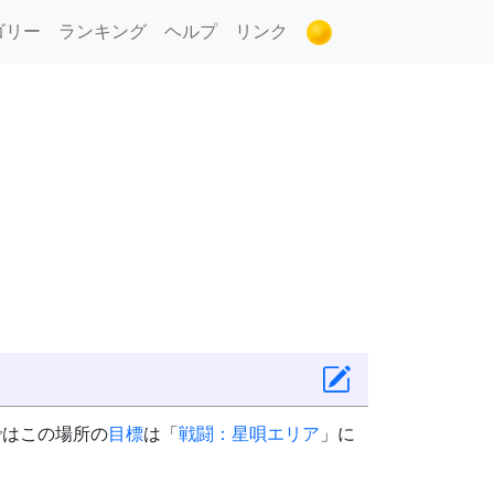
ゴリー
ランキング
ヘルプ
リンク
ではこの場所の
目標
は「
戦闘：星唄エリア
」に