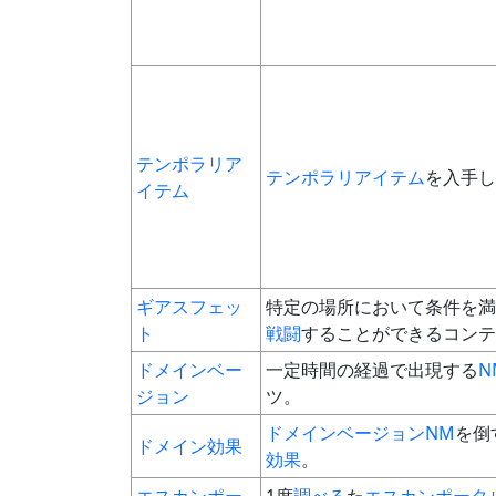
テンポラリア
テンポラリアイテム
を入手し
イテム
ギアスフェッ
特定の場所において条件を満
ト
戦闘
することができるコンテ
ドメインベー
一定時間の経過で出現する
N
ジョン
ツ。
ドメインベージョン
NM
を倒
ドメイン効果
効果
。