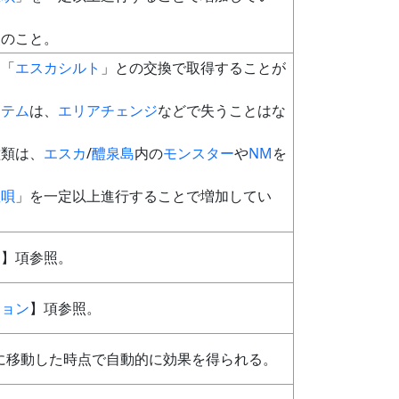
照のこと。
、「
エスカシルト
」との交換で取得することが
イテム
は、
エリアチェンジ
などで失うことはな
種類は、
エスカ
/
醴泉島
内の
モンスター
や
NM
を
星唄
」を一定以上進行することで増加してい
ト
】項参照。
ジョン
】項参照。
に移動した時点で自動的に効果を得られる。