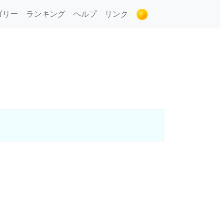
ゴリー
ランキング
ヘルプ
リンク