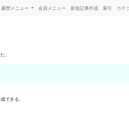
履歴メニュー
会員メニュー
新規記事作成
索引
カテ
れた。
。
作成できる。