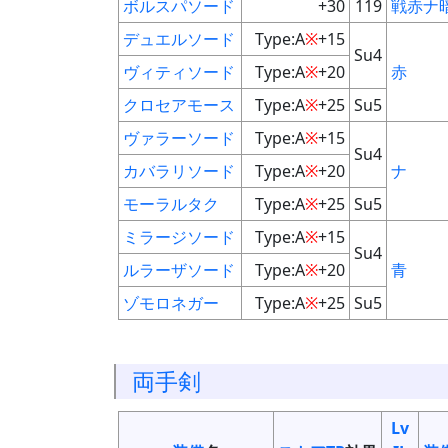
ボルスパソード
+30
119
戦
赤
ナ
デュエルソード
Type:A
※
+15
Su4
ヴィティソード
Type:A
※
+20
赤
クロセアモース
Type:A
※
+25
Su5
ヴァラーソード
Type:A
※
+15
Su4
カバラリソード
Type:A
※
+20
ナ
モーラルタク
Type:A
※
+25
Su5
ミラージソード
Type:A
※
+15
Su4
ルラーザソード
Type:A
※
+20
青
ゾモロネガー
Type:A
※
+25
Su5
両手剣
Lv