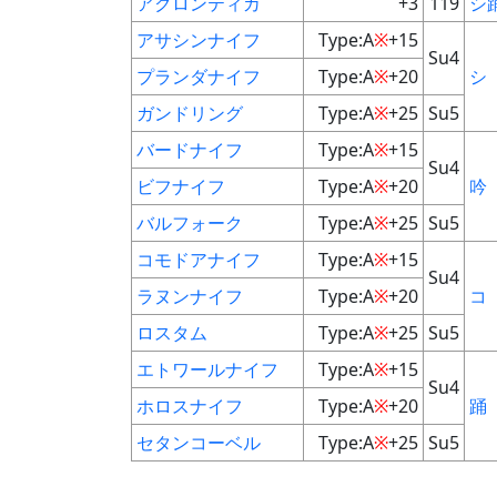
アクロンティカ
+3
119
シ
アサシンナイフ
Type:A
※
+15
Su4
プランダナイフ
Type:A
※
+20
シ
ガンドリング
Type:A
※
+25
Su5
バードナイフ
Type:A
※
+15
Su4
ビフナイフ
Type:A
※
+20
吟
バルフォーク
Type:A
※
+25
Su5
コモドアナイフ
Type:A
※
+15
Su4
ラヌンナイフ
Type:A
※
+20
コ
ロスタム
Type:A
※
+25
Su5
エトワールナイフ
Type:A
※
+15
Su4
ホロスナイフ
Type:A
※
+20
踊
セタンコーベル
Type:A
※
+25
Su5