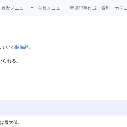
履歴メニュー
会員メニュー
新規記事作成
索引
カテ
している
装備品
。
いられる。
は最大値。