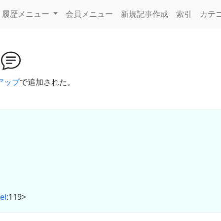
履歴メニュー
会員メニュー
新規記事作成
索引
カテ
ー
アップ
で追加された。
el
:119>