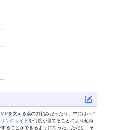
は
MP
を支える薬の力頼みだったり、中には
ハイ
アリングライト
を何度か当てることにより短時
をすることができるようになった。ただし、そ