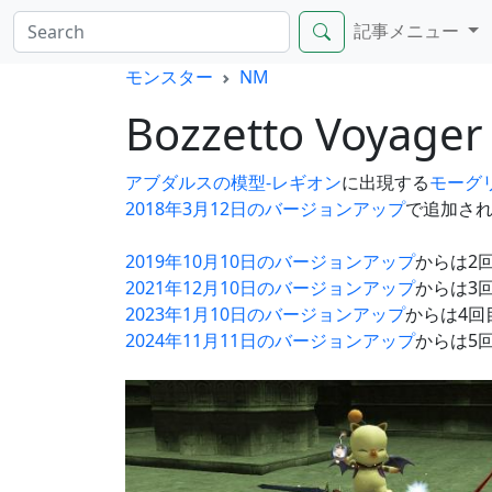
記事メニュー
モンスター
NM
Bozzetto Voyage
アブダルスの模型-レギオン
に出現する
モーグ
2018年3月12日のバージョンアップ
で追加さ
2019年10月10日のバージョンアップ
からは2
2021年12月10日のバージョンアップ
からは3
2023年1月10日のバージョンアップ
からは4回
2024年11月11日のバージョンアップ
からは5