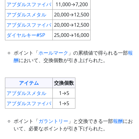
アブダルスファイバ
11,000→7,200
アブダルスメタル
20,000→12,500
アブダルスファイバ
20,000→12,500
ダイヤルキー#SP
25,000→16,000
ポイント「
ホールマーク
」の累積値で得られる一部
報
酬
において、交換個数が引き上げられた。
アイテム
交換個数
アブダルスメタル
1→5
アブダルスファイバ
1→5
ポイント「
ガラントリー
」と交換できる一部
報酬
にお
いて、必要なポイントが引き下げられた。