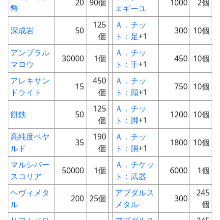
20
90個
1000
2個
幣
エギーユ
125
Ａ．チッ
深成岩
50
300
10個
個
ト：足
+1
アンブラル
Ａ．チッ
30000
1個
450
10個
マロウ
ト：手
+1
アレキサン
450
Ａ．チッ
15
750
10個
ドライト
個
ト：頭
+1
125
Ａ．チッ
餅鉄
50
1200
10個
個
ト：脚
+1
高純度ベヤ
190
Ａ．チッ
35
1800
10個
ルド
個
ト：胴
+1
マルシバー
Ａ．チケッ
50000
1個
6000
1個
スコリア
ト：武器
ヘヴィメタ
アブダルス
245
200
25個
300
ル
メタル
個