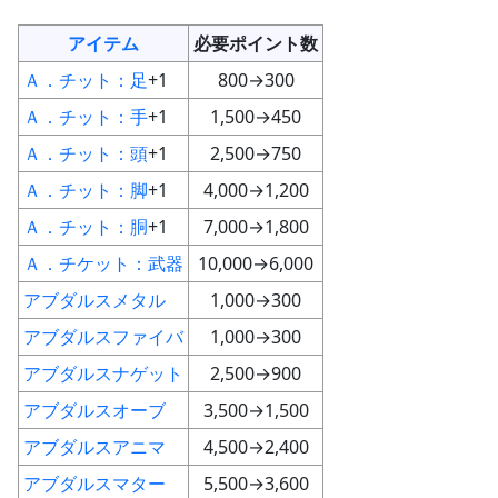
アイテム
必要ポイント数
Ａ．チット：足
+1
800→300
Ａ．チット：手
+1
1,500→450
Ａ．チット：頭
+1
2,500→750
Ａ．チット：脚
+1
4,000→1,200
Ａ．チット：胴
+1
7,000→1,800
Ａ．チケット：武器
10,000→6,000
アブダルスメタル
1,000→300
アブダルスファイバ
1,000→300
アブダルスナゲット
2,500→900
アブダルスオーブ
3,500→1,500
アブダルスアニマ
4,500→2,400
アブダルスマター
5,500→3,600