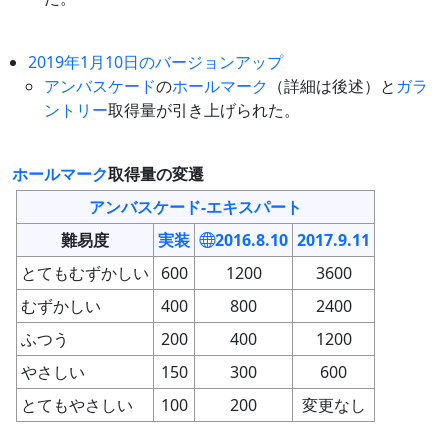
2019年1月10日のバージョンアップ
アンバスケード
の
ホールマーク
（詳細は後述）と
ガラ
ントリー
取得量が引き上げられた。
ホールマーク
取得量の変遷
アンバスケード-エキスパート
難易度
実装
2016.8.10
2017.9.11
とてもむずかしい
600
1200
3600
むずかしい
400
800
2400
ふつう
200
400
1200
やさしい
150
300
600
とてもやさしい
100
200
変更なし