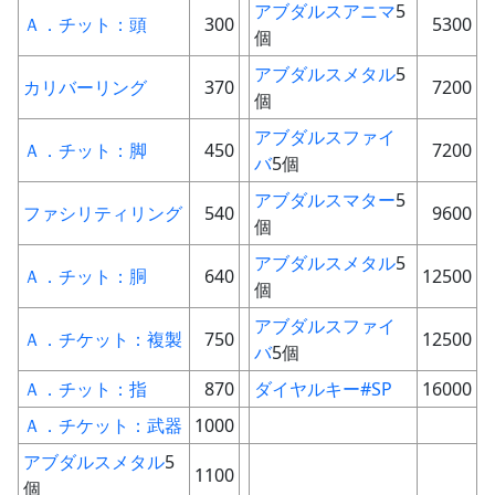
アブダルスアニマ
5
Ａ．チット：頭
300
5300
個
アブダルスメタル
5
カリバーリング
370
7200
個
アブダルスファイ
Ａ．チット：脚
450
7200
バ
5個
アブダルスマター
5
ファシリティリング
540
9600
個
アブダルスメタル
5
Ａ．チット：胴
640
12500
個
アブダルスファイ
Ａ．チケット：複製
750
12500
バ
5個
Ａ．チット：指
870
ダイヤルキー#SP
16000
Ａ．チケット：武器
1000
アブダルスメタル
5
1100
個