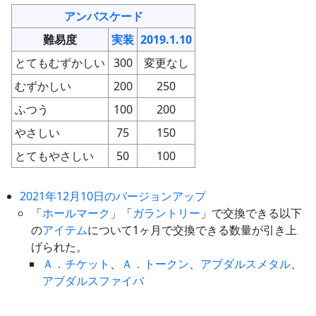
アンバスケード
難易度
実装
2019.1.10
とてもむずかしい
300
変更なし
むずかしい
200
250
ふつう
100
200
やさしい
75
150
とてもやさしい
50
100
2021年12月10日のバージョンアップ
「
ホールマーク
」「
ガラントリー
」で交換できる以下
の
アイテム
について1ヶ月で交換できる数量が引き上
げられた。
Ａ．チケット
、
Ａ．トークン
、
アブダルスメタル
、
アブダルスファイバ