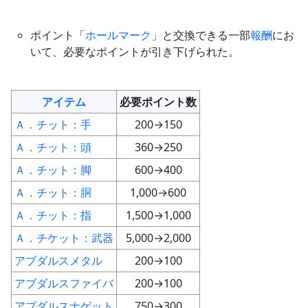
ポイント「
ホールマーク
」と交換できる一部
報酬
にお
いて、必要なポイントが引き下げられた。
アイテム
必要ポイント数
Ａ．チット：手
200→150
Ａ．チット：頭
360→250
Ａ．チット：脚
600→400
Ａ．チット：胴
1,000→600
Ａ．チット：指
1,500→1,000
Ａ．チケット：武器
5,000→2,000
アブダルスメタル
200→100
アブダルスファイバ
200→100
アブダルスナゲット
750→300