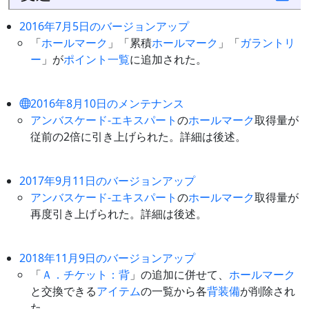
2016年7月5日のバージョンアップ
「
ホールマーク
」「累積
ホールマーク
」「
ガラントリ
ー
」が
ポイント一覧
に追加された。
2016年8月10日のメンテナンス
アンバスケード-エキスパート
の
ホールマーク
取得量が
従前の2倍に引き上げられた。詳細は後述。
2017年9月11日のバージョンアップ
アンバスケード-エキスパート
の
ホールマーク
取得量が
再度引き上げられた。詳細は後述。
2018年11月9日のバージョンアップ
「
Ａ．チケット：背
」の追加に併せて、
ホールマーク
と交換できる
アイテム
の一覧から各
背装備
が削除され
た。