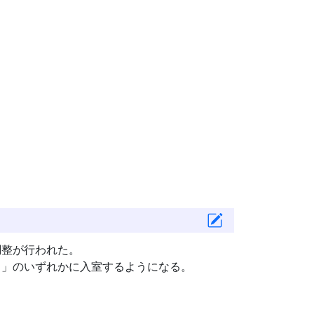
調整が行われた。
〕
」のいずれかに入室するようになる。