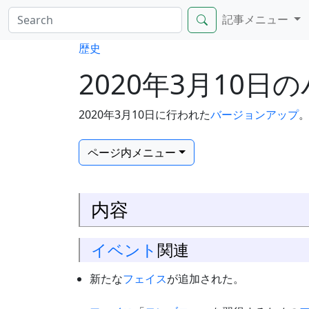
記事メニュー
歴史
2020年3月10
2020年3月10日に行われた
バージョンアップ
ページ内メニュー
内容
イベント
関連
新たな
フェイス
が追加された。