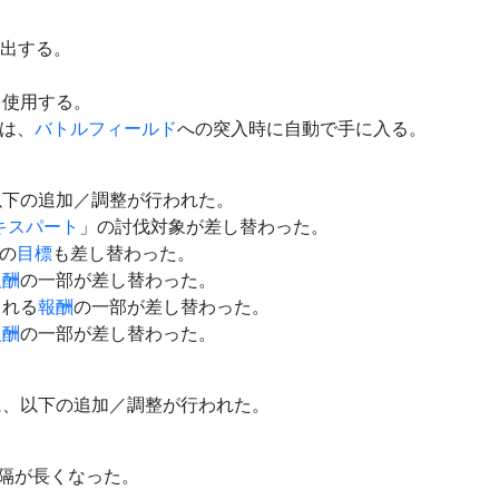
出する。
を使用する。
は、
バトルフィールド
への突入時に自動で手に入る。
以下の追加／調整が行われた。
キスパート
」の討伐対象が差し替わった。
の
目標
も差し替わった。
報酬
の一部が差し替わった。
られる
報酬
の一部が差し替わった。
報酬
の一部が差し替わった。
に、以下の追加／調整が行われた。
間隔が長くなった。