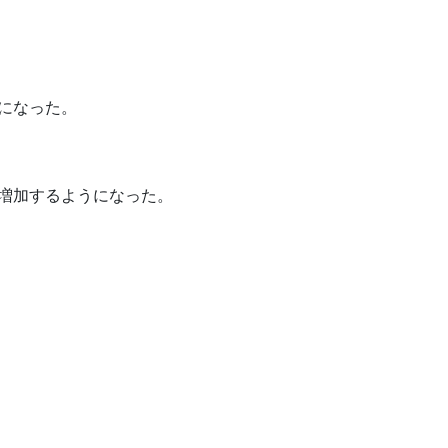
になった。
増加するようになった。