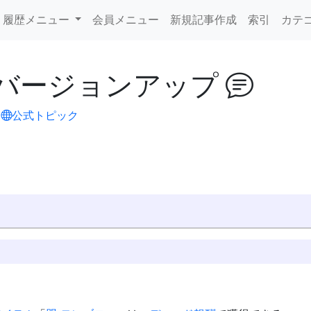
履歴メニュー
会員メニュー
新規記事作成
索引
カテ
日のバージョンアップ
。
公式トピック