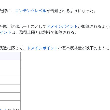
した際に、
コンテンツレベル
が告知されるようになった。
した際、討伐ボーナスとして
ドメインポイント
が加算されるよう
イント
は、取得上限とは別枠で加算される。
討伐数に応じて、
ドメインポイント
の基本獲得量が以下のように