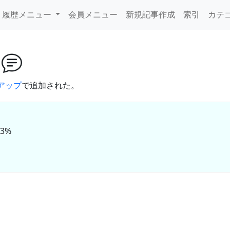
履歴メニュー
会員メニュー
新規記事作成
索引
カテ
ス
ンアップ
で追加された。
-3%
。