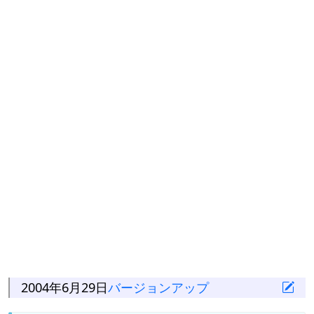
2004年6月29日
バージョンアップ