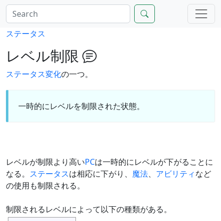
ステータス
レベル制限
ステータス変化
の一つ。
一時的にレベルを制限された状態。
レベルが制限より高い
PC
は一時的にレベルが下がることに
なる。
ステータス
は相応に下がり、
魔法
、
アビリティ
など
の使用も制限される。
制限されるレベルによって以下の種類がある。