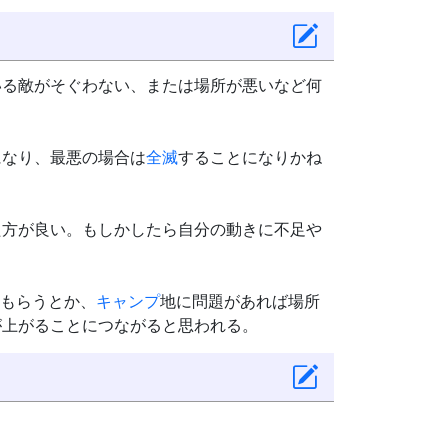
いる敵がそぐわない、または場所が悪いなど何
になり、最悪の場合は
全滅
することになりかね
た方が良い。もしかしたら自分の動きに不足や
もらうとか、
キャンプ
地に問題があれば場所
が上がることにつながると思われる。