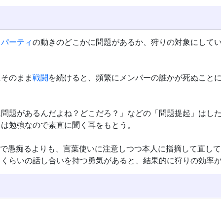
、
パーティ
の動きのどこかに問題があるか、狩りの対象にして
にそのまま
戦闘
を続けると、頻繁にメンバーの誰かが死ぬこと
に問題があるんだよね？どこだろ？」などの「問題提起」はし
こは勉強なので素直に聞く耳をもとう。
で愚痴るよりも、言葉使いに注意しつつ本人に指摘して直して
るくらいの話し合いを持つ勇気があると、結果的に狩りの効率