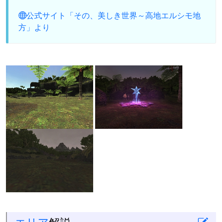
公式サイト「その、美しき世界～高地エルシモ地
方」より