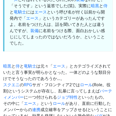
「そうです」という返答でした(笑)。実際に
暗黒
と
侍
と
竜騎士
には
エース
という呼び名が付く以前から開
発内で「
エース
」というカテゴリーがあったんです
よ。名前をつけた人は、話を聞いてきた人とは違う
んですが、
装備
に名前をつける際、面白おかしい感
じにしてしまったのではないだろうか、ということ
でした。
暗黒
と
侍
と
竜騎士
は元々「
エース
」とカテゴライズされて
いたと言う事実が明らかとなった。一体どのような類目分
けでそうなったのであろうか…。
スクエニ
の
RPG
サガ・フロンティア2では
ロール
(Role。役
割)というシステムが存在し、乱暴に言ってしまえば
パーテ
ィメンバー
に一つ付けられる
ジョブ特性
といったもの。
その中に「
エース
」という
ロール
があり、直前に行動した
メンバーからの
連携
成立確率をアップさせる(ということに
なっているが、効果を発揮しないという致命的な
バグ
があ