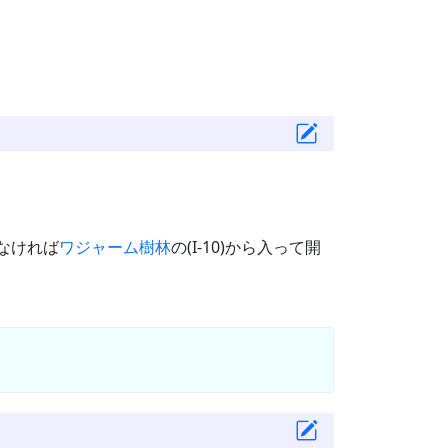
なければ
ワジャーム樹林
の(I-10)から入って開