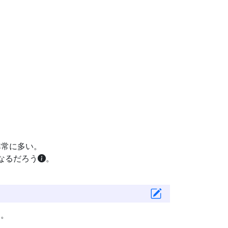
非常に多い。
なるだろう
。
た。