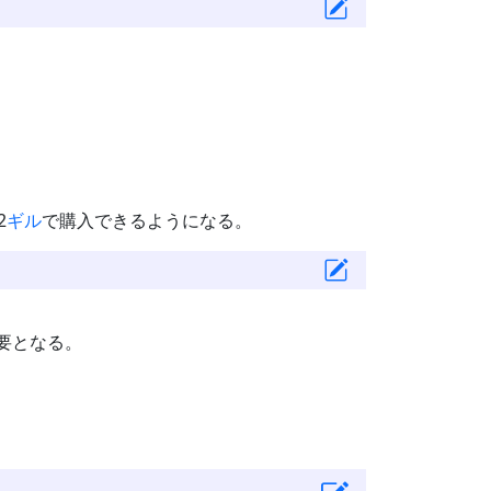
2
ギル
で購入できるようになる。
必要となる。