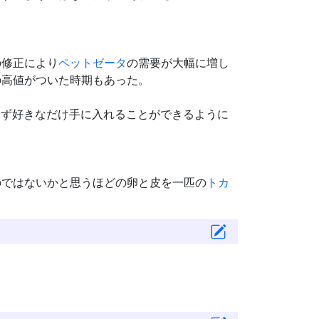
の修正により
ペットゼータ
の需要が大幅に増し
の高値がついた時期もあった。
らず好きなだけ手に入れることができるように
のではないかと思うほどの卵と皮を一匹の
トカ