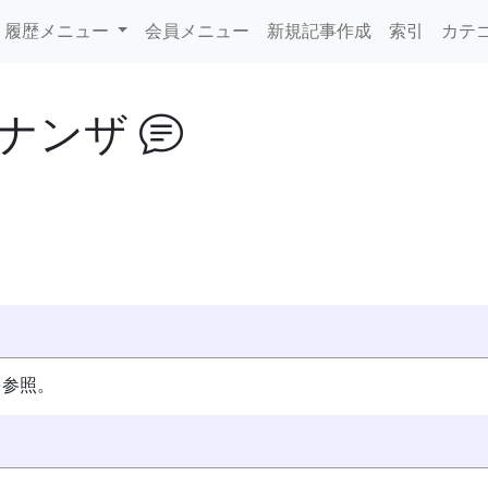
履歴メニュー
会員メニュー
新規記事作成
索引
カテ
ボナンザ
を参照。