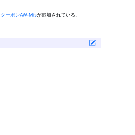
る
クーポンAW-Mis
が追加されている。