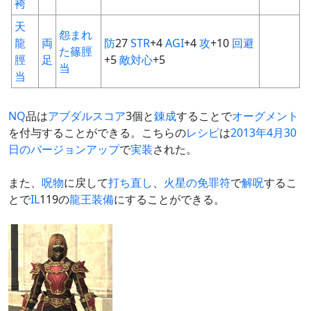
袴
天
怨まれ
龍
両
防
27
STR
+4
AGI
+4
攻
+10
回避
た篠脛
脛
足
+5
敵対心
+5
当
当
NQ
品は
アブダルスコア
3個と
錬成
することで
オーグメント
を付与することができる。こちらの
レシピ
は
2013年4月30
日のバージョンアップ
で
実装
された。
また、
呪物
に戻して
打ち直し
、
火星の免罪符
で
解呪
するこ
とで
IL
119の
龍王装備
にすることができる。