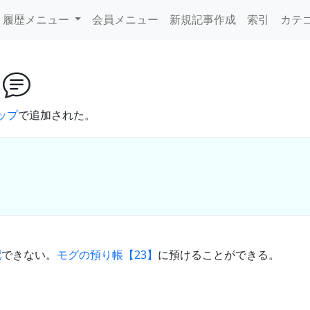
履歴メニュー
会員メニュー
新規記事作成
索引
カテ
フ
ップ
で追加された。
配
できない。
モグの預り帳【23】
に預けることができる。