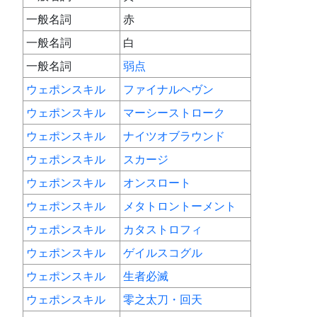
一般名詞
赤
一般名詞
白
一般名詞
弱点
ウェポンスキル
ファイナルヘヴン
ウェポンスキル
マーシーストローク
ウェポンスキル
ナイツオブラウンド
ウェポンスキル
スカージ
ウェポンスキル
オンスロート
ウェポンスキル
メタトロントーメント
ウェポンスキル
カタストロフィ
ウェポンスキル
ゲイルスコグル
ウェポンスキル
生者必滅
ウェポンスキル
零之太刀・回天