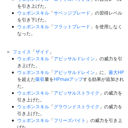
を引き上げた。
ウェポンスキル
「
サベッジブレード
」の習得レベル
を引き下げた。
ウェポンスキル
「
フラットブレード
」を使用しなく
なった。
フェイス
「
ザイド
」
ウェポンスキル
「
アビッサルドレイン
」の威力を引
き上げた。
ウェポンスキル
「
アビッサルドレイン
」に、
最大HP
を超えた
吸収
量を
HPmaxアップ
する効果が追加され
た。
ウェポンスキル
「
アビッサルストライク
」の威力を
引き上げた。
ウェポンスキル
「
グラウンドストライク
」の威力を
引き上げた。
ウェポンスキル
「
フリーズバイト
」の威力を引き上
げた。