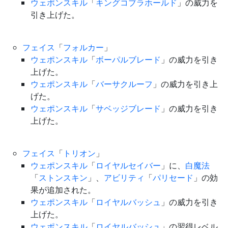
ウェポンスキル
「
キングコブラホールド
」の威力を
引き上げた。
フェイス
「
フォルカー
」
ウェポンスキル
「
ボーパルブレード
」の威力を引き
上げた。
ウェポンスキル
「
バーサクルーフ
」の威力を引き上
げた。
ウェポンスキル
「
サベッジブレード
」の威力を引き
上げた。
フェイス
「
トリオン
」
ウェポンスキル
「
ロイヤルセイバー
」に、
白魔法
「
ストンスキン
」、
アビリティ
「
パリセード
」の効
果が追加された。
ウェポンスキル
「
ロイヤルバッシュ
」の威力を引き
上げた。
ウェポンスキル
「
ロイヤルバッシュ
」の習得レベル