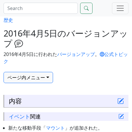
歴史
2016年4月5日のバージョンアッ
プ
2016年4月5日に行われた
バージョンアップ
。
公式トピッ
ク
ページ内メニュー
内容
イベント
関連
新たな移動手段「
マウント
」が追加された。