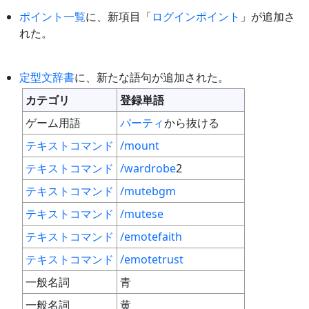
ポイント一覧
に、新項目「
ログインポイント
」が追加さ
れた。
定型文辞書
に、新たな語句が追加された。
カテゴリ
登録単語
ゲーム用語
パーティ
から抜ける
テキストコマンド
/mount
テキストコマンド
/wardrobe
2
テキストコマンド
/mutebgm
テキストコマンド
/mutese
テキストコマンド
/emotefaith
テキストコマンド
/emotetrust
一般名詞
青
一般名詞
黄