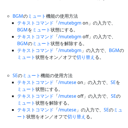
BGM
の
ミュート
機能の使用方法
テキストコマンド
「
/mutebgm
on」の入力で、
BGM
を
ミュート
状態にする。
テキストコマンド
「
/mutebgm
off」の入力で、
BGM
の
ミュート
状態を解除する。
テキストコマンド
「
/mutebgm
」の入力で、
BGM
の
ミュート
状態をオン／オフで
切り替え
る。
SE
の
ミュート
機能の使用方法
テキストコマンド
「
/mutese
on」の入力で、
SE
を
ミュート
状態にする。
テキストコマンド
「
/mutese
off」の入力で、
SE
の
ミュート
状態を解除する。
テキストコマンド
「
/mutese
」の入力で、
SE
の
ミュ
ート
状態をオン／オフで
切り替え
る。