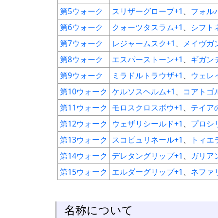
第5ウォーク
スリザーグローブ+1
、
フォル
第6ウォーク
クォーツタスラム+1
、
シフト
第7ウォーク
レジャームスク+1
、
メイヴガ
第8ウォーク
エスパーストーン+1
、
ギガン
第9ウォーク
ミラドルトラウザ+1
、
ウェレ
第10ウォーク
ケルソスヘルム+1
、
コアトゴ
第11ウォーク
モロスクロスボウ+1
、
テイア
第12ウォーク
ウェザリシールド+1
、
プロシ
第13ウォーク
スコピュリネール+1
、
トィエ
第14ウォーク
デレタングリップ+1
、
ガリア
第15ウォーク
エルダーグリップ+1
、
ネファ
名称について