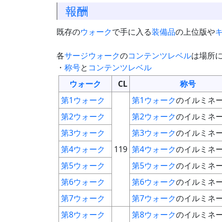
報酬
既存の
ウォーク
で手に入る
装備品
の上位版や
各
サージウォーク
の
コンテンツレベル
は場所
・
称号
と
コンテンツレベル
ウォーク
CL
称号
第1ウォーク
第1ウォーク
のイルミネ
第2ウォーク
第2ウォーク
のイルミネ
第3ウォーク
第3ウォーク
のイルミネ
第4ウォーク
119
第4ウォーク
のイルミネ
第5ウォーク
第5ウォーク
のイルミネ
第6ウォーク
第6ウォーク
のイルミネ
第7ウォーク
第7ウォーク
のイルミネ
第8ウォーク
第8ウォーク
のイルミネ