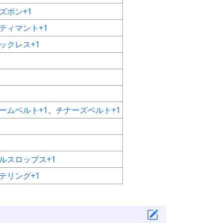
ズボン+1
ティマント+1
ックレス+1
ームベルト+1
、
チナーズベルト+1
ルスロップス+1
テリング+1