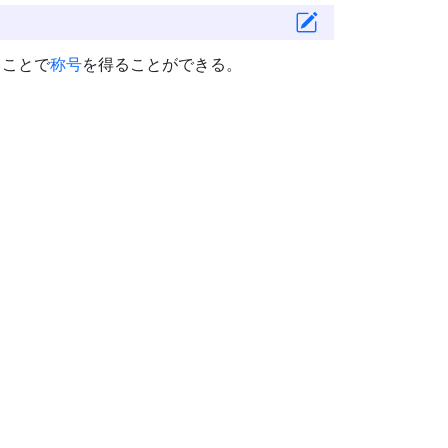
ることで
称号
を得ることができる。