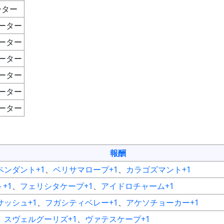
ーター
ーター
ーター
ーター
ーター
ーター
ーター
報酬
ペンダント+1
、
ベリサマロープ+1
、
カラゴズマント+1
+1
、
フェリシタケープ+1
、
アイドロチャーム+1
サッシュ+1
、
フガシティベレー+1
、
アケソチョーカー+1
、
スヴェルグーリズ+1
、
ヴァテスケープ+1