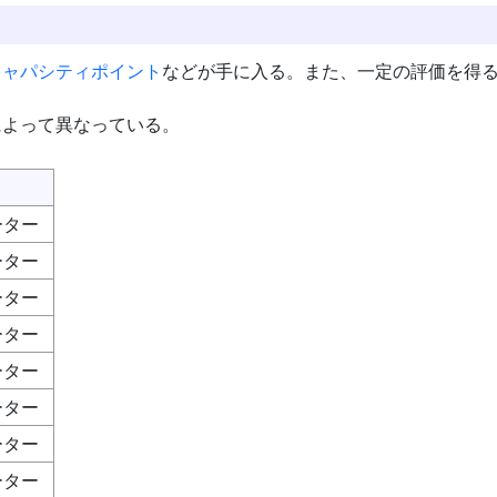
キャパシティポイント
などが手に入る。また、一定の評価を得
によって異なっている。
ーター
ーター
ーター
ーター
ーター
ーター
ーター
ーター