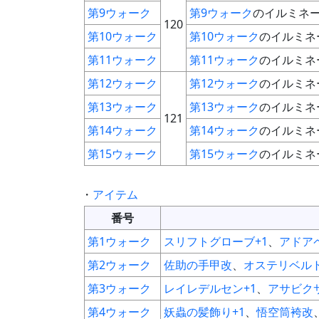
第9ウォーク
第9ウォーク
のイルミネ
120
第10ウォーク
第10ウォーク
のイルミネ
第11ウォーク
第11ウォーク
のイルミネ
第12ウォーク
第12ウォーク
のイルミネ
第13ウォーク
第13ウォーク
のイルミネ
121
第14ウォーク
第14ウォーク
のイルミネ
第15ウォーク
第15ウォーク
のイルミネ
・
アイテム
番号
第1ウォーク
スリフトグローブ+1
、
アドア
第2ウォーク
佐助の手甲改
、
オステリベルト
第3ウォーク
レイレデルセン+1
、
アサビク
第4ウォーク
妖蟲の髪飾り+1
、
悟空筒袴改