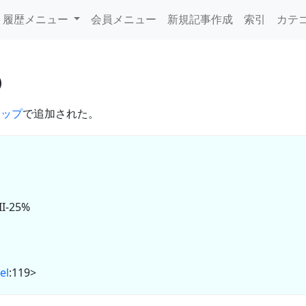
履歴メニュー
会員メニュー
新規記事作成
索引
カテ
アップ
で追加された。
II-25%
el
:119>