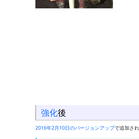
強化
後
2016年2月10日のバージョンアップ
で追加さ