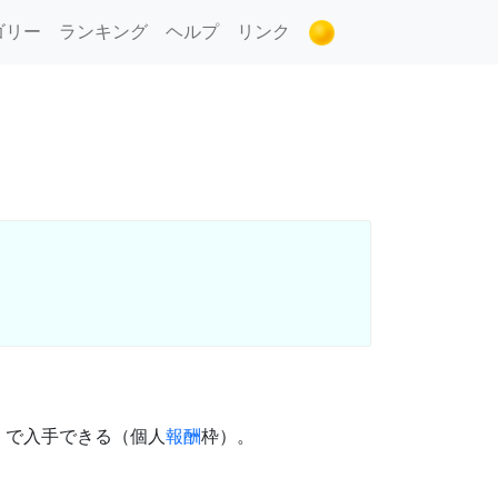
ゴリー
ランキング
ヘルプ
リンク
」で入手できる（個人
報酬
枠）。