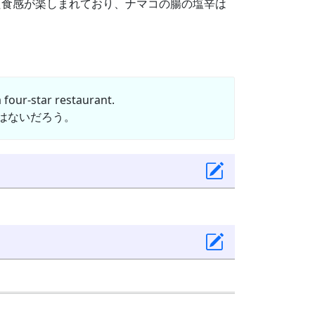
た食感が楽しまれており、ナマコの腸の塩辛は
a four-star restaurant.
はないだろう。