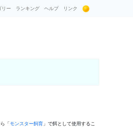
ゴリー
ランキング
ヘルプ
リンク
から「
モンスター飼育
」で餌として使用するこ