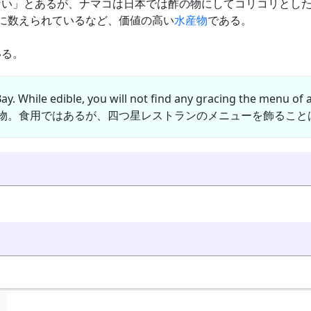
ない」とあるが、ナマコは日本では酢の物にしてコリコリとし
に数えられているなど、価値の高い
水産物
である。
いる。
Bay. While edible, you will not find any gracing the menu of 
物。食用ではあるが、四つ星レストランのメニューを飾ること