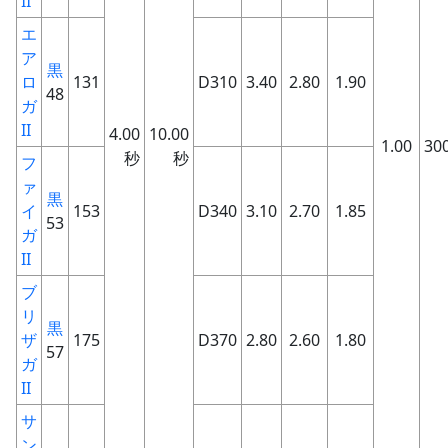
II
エ
ア
黒
ロ
131
D310
3.40
2.80
1.90
48
ガ
II
4.00
10.00
1.00
30
秒
秒
フ
ァ
黒
イ
153
D340
3.10
2.70
1.85
53
ガ
II
ブ
リ
黒
ザ
175
D370
2.80
2.60
1.80
57
ガ
II
サ
ン