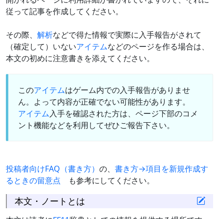
従って記事を作成してください。
その際、
解析
などで得た情報で実際に入手報告がされて
（確定して）いない
アイテム
などのページを作る場合は、
本文の初めに注意書きを添えてください。
この
アイテム
はゲーム内での入手報告がありませ
ん。よって内容が正確でない可能性があります。
アイテム
入手を確認された方は、ページ下部のコメ
ント機能などを利用してぜひご報告下さい。
投稿者向けFAQ（書き方）
の、
書き方→項目を新規作成す
るときの留意点
も参考にしてください。
本文・ノートとは