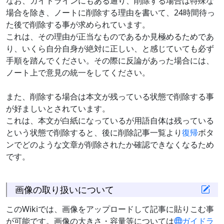
なお、ガイドラインにもある通り、削除する場合は特殊な
場合を除き、ノートに削除する理由を書いて、24時間待っ
た後で削除する事が求められています。
これは、その理由が正当なものであるか見極めるためであ
り、いくら自分自身が絶対に正しい、と感じていても必ず
手順を踏んでください。その際に反論があった場合には、
ノート上で意見の統一をしてください。
また、削除する場合は本文が残っている状態で削除する事
が好ましいとされています。
これは、本文が白紙になっているが用語自体は残っている
という状態で削除すると、後に削除記事一覧より
復帰
ボタ
ンでどのような文章が削除されたか確認できなくなるため
です。
画像の取り扱いについて
このWikiでは、画像をアップロードして記事に貼りこむ事
が可能です。画像の大きさ・容量等については
ガイドラ