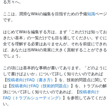
る方々へ。
ここは、潤滑なWikiの編集を目指すための予備
知識
ページ
です。
はじめてWikiを編集する方は、まず「これだけは知ってお
きたい基本」の一覧だけでも目を通してください。すぐに
全てを理解する必要はありませんが、それを前提にできれ
ば、あなたは当Wikiの発展に大きく貢献することができる
でしょう。
この項には基本的な事柄が書いてあります。「どのように
して書けばよいか」について詳しく知りたいのであれば
【
投稿者向けFAQ（書き方）
】を、技術的問題点に関して
は【
投稿者向けFAQ（技術的問題点）
】を、トラブルの解
決について詳しく知りたいのであれば、【
投稿者向け
FAQ（トラブルシューティング）
】を参照してみてくださ
い。