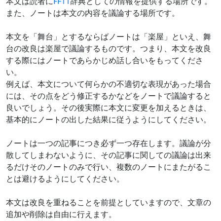
本文は読者に
FF11
辞典としての情報を提供する場所です。
また、ノートは本文の内容を議論する場所です。
本文を「舞台」とするならばノートは「楽屋」といえ、舞
台の改良は楽屋で議論するものです。つまり、本文を改良
する際にはノートであらかじめ話し合いをもってくださ
い。
例えば、本文について何らかの不適切な表現があった場合
には、その点をどう修正するかなどをノートで議論すると
良いでしょう。その後実際に本文に変更を加えるときは、
基本的にノートの出した結果に従うようにしてください。
ノートは一つの記事につき必ず一つ存在します。議論が分
散してしまわないように、その記事に関しての議論は出来
るだけそのノートのみで行い、複数のノートにまたがるこ
とは避けるようにしてください。
本文は改良を重ねることを前提としていますので、文章の
追加や削除は自由に行えます。