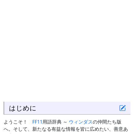
はじめに
ようこそ！
FF11
用語辞典 ～
ウィンダス
の仲間たち版
へ。そして、新たなる有益な情報を皆に広めたい、善意あ