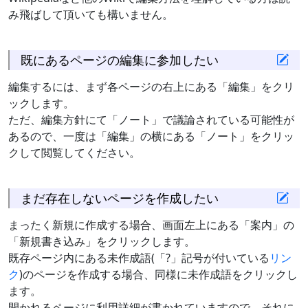
み飛ばして頂いても構いません。
既にあるページの編集に参加したい
編集するには、まず各ページの右上にある「編集」をクリ
ックします。
ただ、編集方針にて「ノート」で議論されている可能性が
あるので、一度は「編集」の横にある「ノート」をクリッ
クして閲覧してください。
まだ存在しないページを作成したい
まったく新規に作成する場合、画面左上にある「案内」の
「新規書き込み」をクリックします。
既存ページ内にある未作成語(「?」記号が付いている
リン
ク
)のページを作成する場合、同様に未作成語をクリックし
ます。
開かれるページに利用詳細が書かれていますので、それに