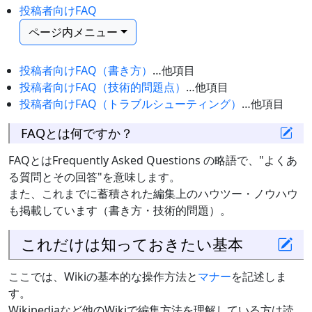
投稿者向けFAQ
ページ内メニュー
投稿者向けFAQ（書き方）
…他項目
投稿者向けFAQ（技術的問題点）
…他項目
投稿者向けFAQ（トラブルシューティング）
…他項目
FAQとは何ですか？
FAQとはFrequently Asked Questions の略語で、"よくあ
る質問とその回答"を意味します。
また、これまでに蓄積された編集上のハウツー・ノウハウ
も掲載しています（書き方・技術的問題）。
これだけは知っておきたい基本
ここでは、Wikiの基本的な操作方法と
マナー
を記述しま
す。
Wikipediaなど他のWikiで編集方法を理解している方は読