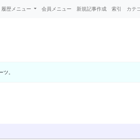
履歴メニュー
会員メニュー
新規記事作成
索引
カテ
ーツ。