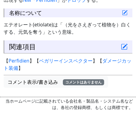
出現する
NM
「
Perfidien
」が
ドロップ
する。
名称について
エテオレート(etiolate)は「（光をさえぎって植物を）白く
する、元気を奪う」という意味。
関連項目
【
Perfidien
】【
ベガリーインスペクター
】【
ダメージカッ
ト装備
】
コメント表示/書き込み
コメントはありません
当ホームページに記載されている会社名・製品名・システム名など
は、各社の登録商標、もしくは商標です。