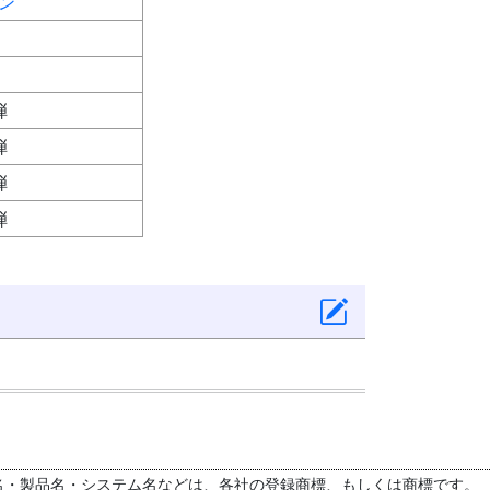
ン
弾
弾
弾
弾
名・製品名・システム名などは、各社の登録商標、もしくは商標です。