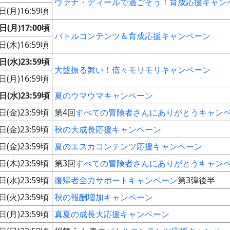
ヴァナ・ディールで過ごそう！育成応援キャン
日(月)16:59頃
日(月)17:00頃
バトルコンテンツ＆育成応援キャンペーン
日(木)16:59頃
日(水)23:59頃
大盤振る舞い！倍々モリモリキャンペーン
日(月)16:59頃
日(水)23:59頃
夏のウマウマキャンペーン
日(金)23:59頃
第4回
すべての冒険者さんにありがとうキャン
日(金)23:59頃
秋の大成長応援キャンペーン
日(金)23:59頃
夏のエスカコンテンツ応援キャンペーン
日(木)23:59頃
第3回
すべての冒険者さんにありがとうキャン
日(水)23:59頃
復帰者全力サポートキャンペーン
第3弾後半
日(火)23:59頃
秋の報酬増加キャンペーン
日(月)23:59頃
真夏の成長大応援キャンペーン