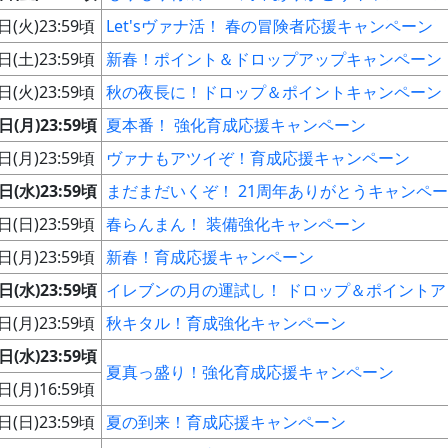
日(火)23:59頃
Let'sヴァナ活！ 春の冒険者応援キャンペーン
日(土)23:59頃
新春！ポイント＆ドロップアップキャンペーン
日(火)23:59頃
秋の夜長に！ドロップ＆ポイントキャンペーン
日(月)23:59頃
夏本番！ 強化育成応援キャンペーン
日(月)23:59頃
ヴァナもアツイぞ！育成応援キャンペーン
日(水)23:59頃
まだまだいくぞ！ 21周年ありがとうキャンペ
日(日)23:59頃
春らんまん！ 装備強化キャンペーン
日(月)23:59頃
新春！育成応援キャンペーン
日(水)23:59頃
イレブンの月の運試し！ ドロップ＆ポイント
日(月)23:59頃
秋キタル！育成強化キャンペーン
日(水)23:59頃
夏真っ盛り！強化育成応援キャンペーン
日(月)16:59頃
日(日)23:59頃
夏の到来！育成応援キャンペーン