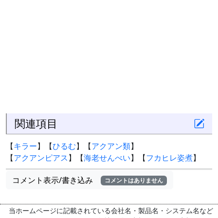
関連項目
【
キラー
】【
ひるむ
】【
アクアン類
】
【
アクアンピアス
】【
海老せんべい
】【
フカヒレ姿煮
】
コメント表示/書き込み
コメントはありません
当ホームページに記載されている会社名・製品名・システム名など