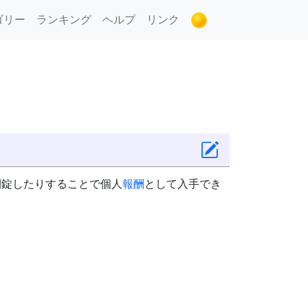
ゴリー
ランキング
ヘルプ
リンク
開錠したりすることで個人
報酬
として入手でき