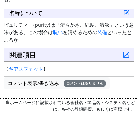
る。
名称について
ピュリティー(purity)は「清らかさ、純度、清潔」という意
味がある。この場合は
呪い
を清めるための
装備
といったと
ころか。
関連項目
【
ギアスフェット
】
コメント表示/書き込み
コメントはありません
当ホームページに記載されている会社名・製品名・システム名など
は、各社の登録商標、もしくは商標です。