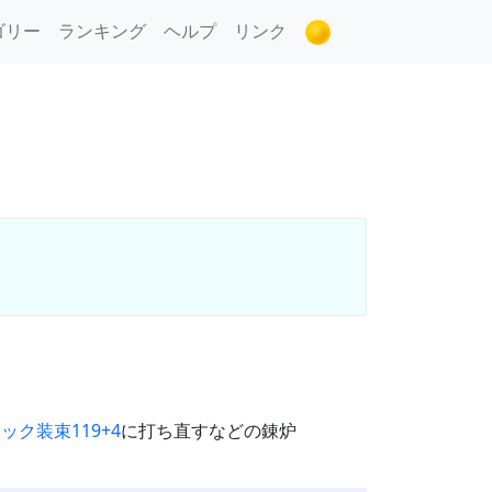
ゴリー
ランキング
ヘルプ
リンク
ック装束119+4
に打ち直すなどの錬炉