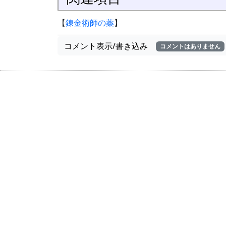
【
錬金術師の薬
】
コメント表示/書き込み
コメントはありません