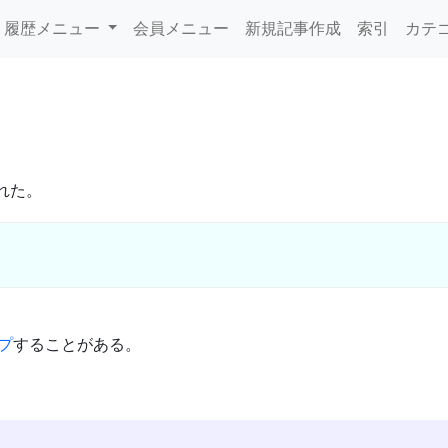
履歴メニュー
会員メニュー
新規記事作成
索引
カテ
れた。
プ
することがある。