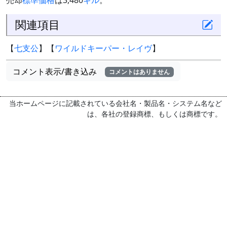
売却
標準価格
は3,480
ギル
。
関連項目
【
七支公
】【
ワイルドキーパー・レイヴ
】
コメント表示/書き込み
コメントはありません
当ホームページに記載されている会社名・製品名・システム名など
は、各社の登録商標、もしくは商標です。