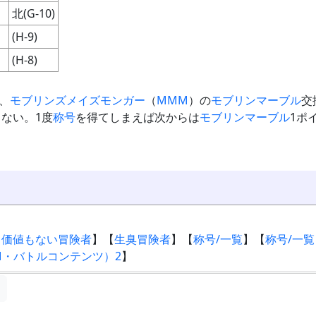
北(G-10)
(H-9)
(H-8)
、
モブリンズメイズモンガー
（
MMM
）の
モブリンマーブル
交
ない。1度
称号
を得てしまえば次からは
モブリンマーブル
1ポ
。
う価値もない冒険者
】【
生臭冒険者
】【
称号/一覧
】【
称号/一
M・バトルコンテンツ）2
】