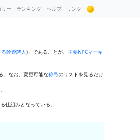
ゴリー
ランキング
ヘルプ
リンク
する吟遊詩人
)」であることが、
主要NPCマーキ
る。なお、変更可能な
称号
のリストを見るだけ
る。
える仕組みとなっている。