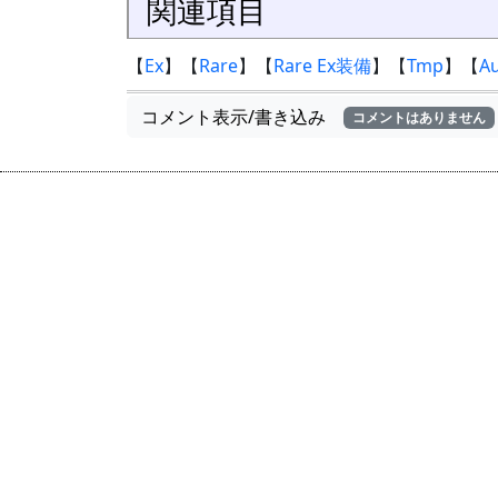
関連項目
【
Ex
】【
Rare
】【
Rare Ex装備
】【
Tmp
】【
A
コメント表示/書き込み
コメントはありません