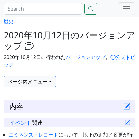
歴史
2020年10月12日のバージョンア
ップ
2020年10月12日に行われた
バージョンアップ
。
公式トピ
ック
ページ内メニュー
内容
イベント
関連
エミネンス・レコード
において、以下の追加／変更が行