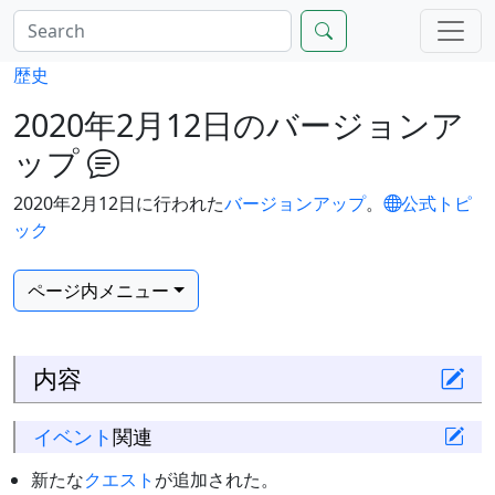
歴史
2020年2月12日のバージョンア
ップ
2020年2月12日に行われた
バージョンアップ
。
公式トピ
ック
ページ内メニュー
内容
イベント
関連
新たな
クエスト
が追加された。