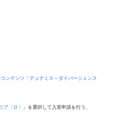
ルコンテンツ
「
デュナミス～ダイバージェンス
リア〔Ｄ〕
」を選択して入室申請を行う。