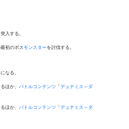
に突入する。
の最初のボス
モンスター
を討伐する。
要になる。
きるほか、
バトルコンテンツ
「
デュナミス～ダ
きるほか、
バトルコンテンツ
「
デュナミス～ダ