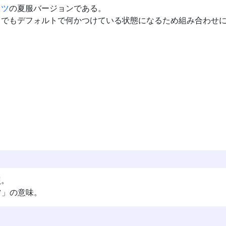
ャツ
の夏服バージョンである。
しでもデフォルトで何かつけている状態になるため組み合わせ
照。
ツ」の意味。