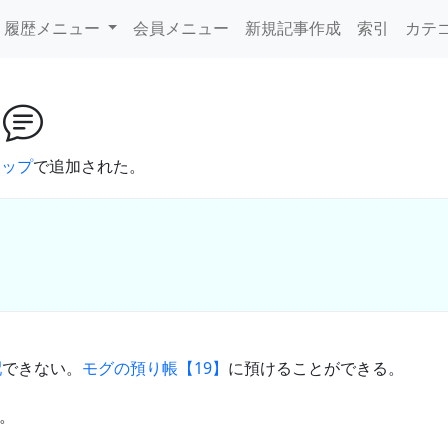
履歴メニュー
会員メニュー
新規記事作成
索引
カテ
サ
アップ
で追加された。
配
できない。
モグの預り帳【19】
に預けることができる。
。