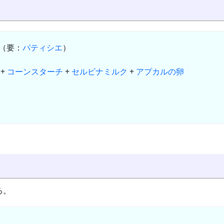
］（要：
パティシエ
）
+
コーンスターチ
+
セルビナミルク
+
アプカルの卵
る。