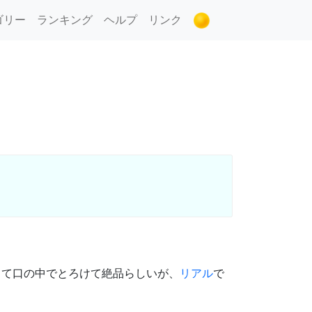
ゴリー
ランキング
ヘルプ
リンク
くて口の中でとろけて絶品らしいが、
リアル
で