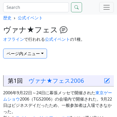
歴史
公式イベント
ヴァナ★フェス
オフライン
で行われる
公式イベント
の1種。
ページ内メニュー
第1回
ヴァナ★フェス2006
2006年9月22日～24日に幕張メッセで開催された
東京ゲー
ムショウ
2006（TGS2006）の会場内で開催された。9月22
日はビジネスデイだったため、一般参加者は入場できなか
った。