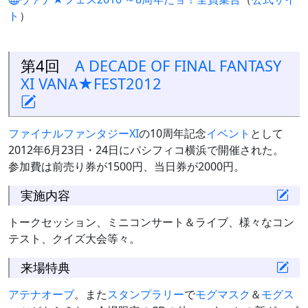
ト
）
第4回
A DECADE OF FINAL FANTASY
XI VANA★FEST2012
ファイナルファンタジーXI
の10周年記念
イベント
として
2012年6月23日・24日にパシフィコ横浜で開催された。
参加費は前売り券が1500円、当日券が2000円。
実施内容
トークセッション、ミニコンサート＆ライブ、様々なコン
テスト、クイズ大会等々。
来場特典
アテナオーブ
。また
スタンプラリー
で
モグマスク
＆
モグス