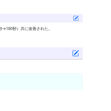
0秒→180秒）共に改善された。