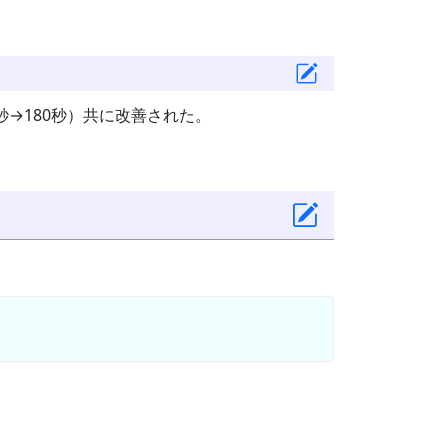
0秒→180秒）共に改善された。