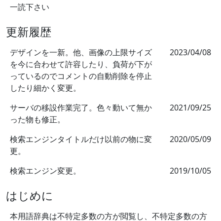
一読下さい
更新履歴
デザインを一新。他、画像の上限サイズ
2023/04/08
を今に合わせて許容したり、負荷が下が
っているのでコメントの自動削除を停止
したり細かく変更。
サーバの移設作業完了。色々動いて無か
2021/09/25
った物も修正。
検索エンジンタイトルだけ以前の物に変
2020/05/09
更。
検索エンジン変更。
2019/10/05
はじめに
本用語辞典は不特定多数の方が閲覧し、不特定多数の方