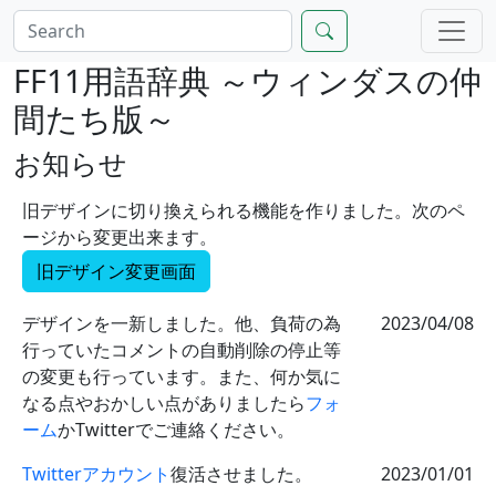
FF11用語辞典 ～ウィンダスの仲
間たち版～
お知らせ
旧デザインに切り換えられる機能を作りました。次のペ
ージから変更出来ます。
旧デザイン変更画面
デザインを一新しました。他、負荷の為
2023/04/08
行っていたコメントの自動削除の停止等
の変更も行っています。また、何か気に
なる点やおかしい点がありましたら
フォ
ーム
かTwitterでご連絡ください。
Twitterアカウント
復活させました。
2023/01/01