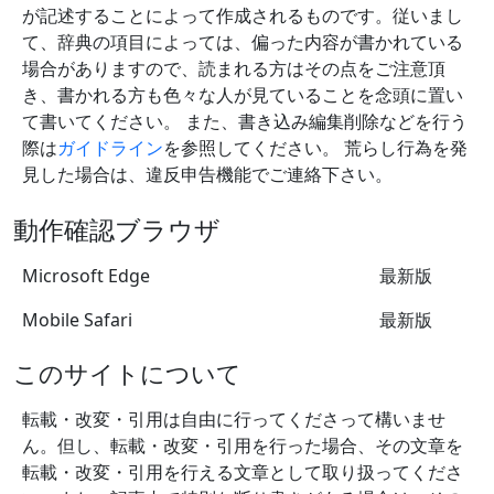
が記述することによって作成されるものです。従いまし
て、辞典の項目によっては、偏った内容が書かれている
場合がありますので、読まれる方はその点をご注意頂
き、書かれる方も色々な人が見ていることを念頭に置い
て書いてください。 また、書き込み編集削除などを行う
際は
ガイドライン
を参照してください。 荒らし行為を発
見した場合は、違反申告機能でご連絡下さい。
動作確認ブラウザ
Microsoft Edge
最新版
Mobile Safari
最新版
このサイトについて
転載・改変・引用は自由に行ってくださって構いませ
ん。但し、転載・改変・引用を行った場合、その文章を
転載・改変・引用を行える文章として取り扱ってくださ